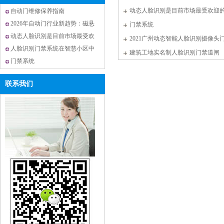
动态人脸识别是目前市场最受欢迎
自动门维修保养指南
2026年自动门行业新趋势：磁悬
门禁系统
浮技术与智能化升级引领未来
动态人脸识别是目前市场最受欢
2021广州动态智能人脸识别摄像头
迎的门禁系统
人脸识别门禁系统在智慧小区中
建筑工地实名制人脸识别门禁道闸
的应用
门禁系统
联系我们