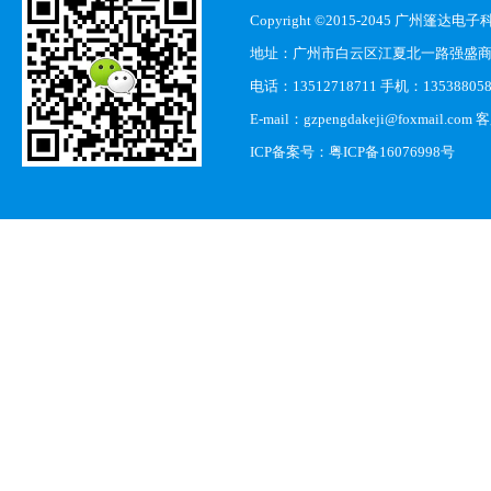
Copyright ©2015-2045 广州篷
地址：广州市白云区江夏北一路强盛
电话：13512718711 手机：1353880
E-mail：gzpengdakeji@foxmail.com
ICP备案号：
粤ICP备16076998号