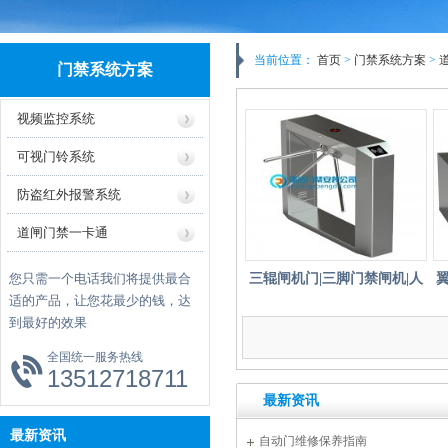
当前位置：
首页
>
门禁系统方案
>
门禁系统方案
视频监控系统
可视门铃系统
防盗红外报警系统
道闸门禁一卡通
您只需一个电话我们将提供最合
三辊闸机门|三脚门禁闸机|人
适的产品，让您花最少的钱，达
行通道闸门
到最好的效果
全国统一服务热线
13512718711
最新资讯
最新资讯
自动门维修保养指南