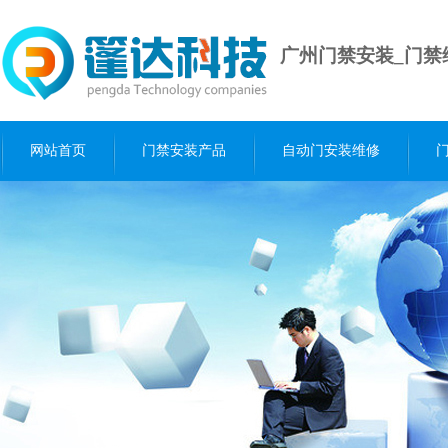
广州门禁安装_门禁
网站首页
门禁安装产品
自动门安装维修