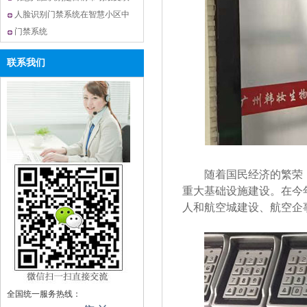
迎的门禁系统
人脸识别门禁系统在智慧小区中
的应用
门禁系统
联系我们
随着国民经济的繁荣
重大基础设施建设。在今
人和航空城建设、航空企
全国统一服务热线：