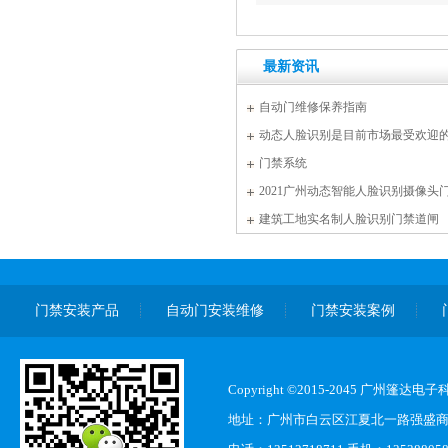
最新资讯
自动门维修保养指南
动态人脸识别是目前市场最受欢迎
门禁系统
2021广州动态智能人脸识别摄像头
建筑工地实名制人脸识别门禁道闸
门禁安装产品
自动门安装维修
门禁安装案例
Copyright ©2015-2045 广州篷
地址：广州市白云区江夏北一路强盛