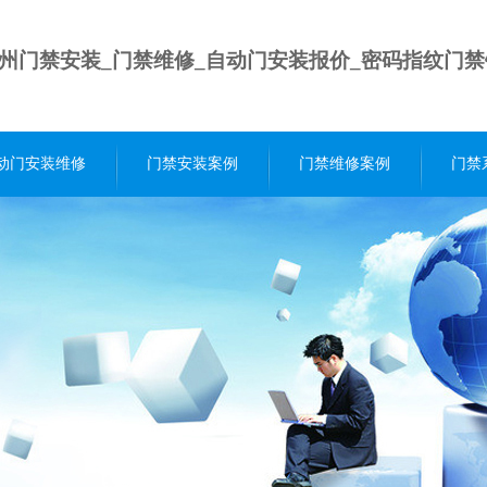
州门禁安装_门禁维修_自动门安装报价_密码指纹门
动门安装维修
门禁安装案例
门禁维修案例
门禁