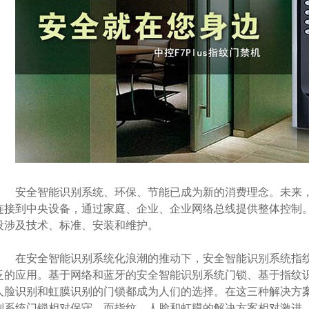
安全智能识别系统、环保、节能已成为新的消费理念。未来，
连接到中央设备，通过家庭、企业、企业网络总线提供整体控制。
设涉及技术、标准、安装和维护。
在安全智能识别系统化浪潮的推动下，安全智能识别系统指纹
泛的应用。基于网络和蓝牙的安全智能识别系统门锁、基于指纹
人脸识别和虹膜识别的门锁都成为人们的选择。在这三种解决方
别系统门锁相对保守，而指纹、人脸和虹膜的解决方案相对激进