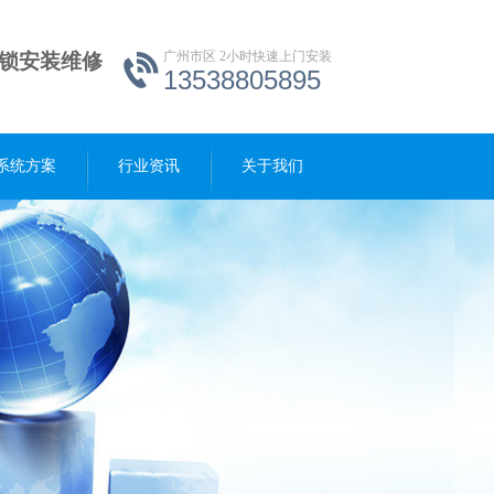
广州市区 2小时快速上门安装
禁锁安装维修
13538805895
系统方案
行业资讯
关于我们