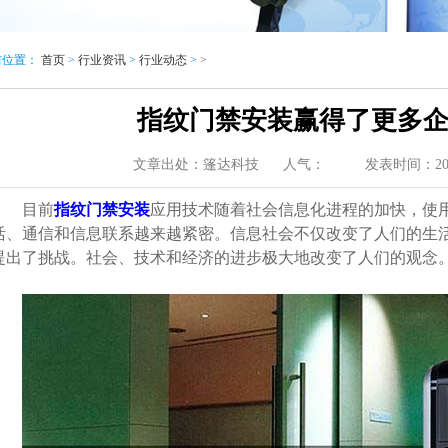
前位置：
首页
>
行业资讯
>
行业动态
>
>
指纹门禁安装赢得了更多
文章出处：篷达科技
人气：
发表时间：2020-
目前
指纹门禁安装
应用技术随着社会信息化进程的加快，使
活、通信和信息联系越来越紧密。信息社会不仅改变了人们的生
提出了挑战。社会、技术和经济的进步极大地改变了人们的观念