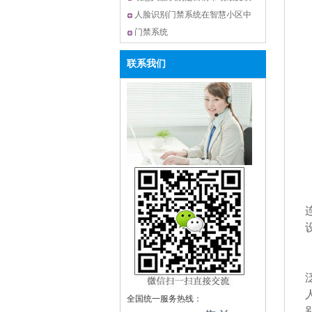
迎的门禁系统
人脸识别门禁系统在智慧小区中
的应用
门禁系统
联系我们
全国统一服务热线：