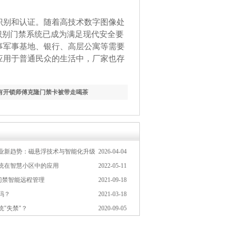
识别和认证。随着高技术数字图像处
识别门禁系统已成为满足现代安全要
事军事基地、银行、高层公寓等需要
应用于普通民众的生活中，厂家也存
有开锁师傅克隆门禁卡被带走喝茶
门行业新趋势：磁悬浮技术与智能化升级
2026-04-04
统在智慧小区中的应用
2022-05-11
门禁智能远程管理
2021-09-18
吗？
2021-03-18
"失禁"？
2020-09-05