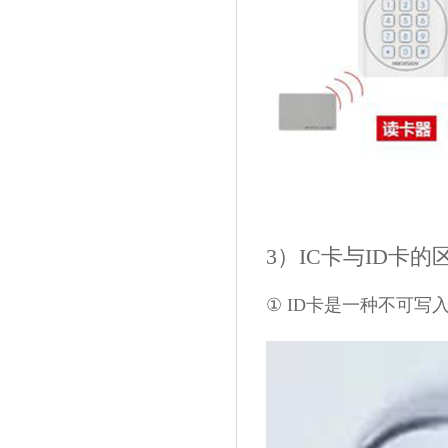
3）IC卡与ID卡的
① ID卡是一种不可