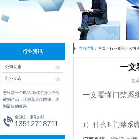
当前位置：
首页
>
行业资讯
>
公司
行业资讯
一文
公司动态
行业动态
文
您只需一个电话我们将提供最合
一文看懂门禁系
适的产品，让您花最少的钱，达
到最好的效果
全国统一服务热线
13512718711
1）什么叫门禁系