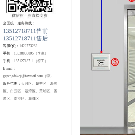
全国统一服务热线：
13512718711售前
13512718711售后
客服QQ：
1422773282
手机：
13538805895（李生）
手机：
13512718711（符工）
E-mail：
gzpengdakeji@foxmail.com（李）
服务范围：
天河区、越秀区、海珠
区、白云区、荔湾区、黄埔区、番
禺区、南沙区、花都区