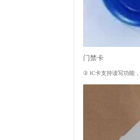
门禁卡
② IC卡支持读写功