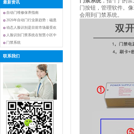
门禁系统
，指“门”的
最新资讯
门按钮，管理软件。像
自动门维修保养指南
会用到门禁系统。
2026年自动门行业新趋势：磁悬
浮技术与智能化升级引领未来
动态人脸识别是目前市场最受欢
迎的门禁系统
人脸识别门禁系统在智慧小区中
的应用
门禁系统
联系我们