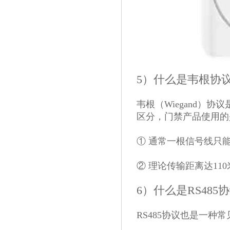
5）什么是韦根协
韦根（Wiegand）
区分，门禁产品使用的
① 通常一根信号线只
② 理论传输距离达11
6）什么是RS485
RS485协议也是一