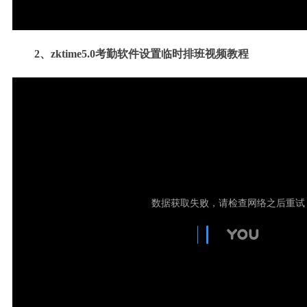
2、
zktime5.0
考勤软件设置临时排班
视频
教程