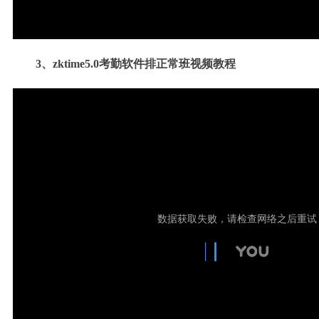
3、
zktime5.0
考勤软件排正常班
视频
教程