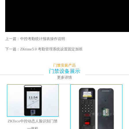
上一篇：中控考勤统计报表操作说明
下一篇：ZKtime5.0 考勤管理系统设置固定加班
门禁安装产品
门禁设备展示
更多详情
ZKTeco中控动态人脸识别门禁
一体机