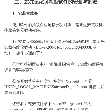
二、ZKTime5.0考勤软件的安装与卸载
1、安装前准备
使用软件的指纹仪登记指纹功能前，需要先安装联机
指纹采集器驱动程序。
1）安装过4000或以前版本指纹仪驱动的电脑，需要先
卸载指纹仪驱动（Biokey200/URU4000/URU40000B驱
动），操作步骤如下：
①运行控制面板中的“添加/删除'程序”，卸载指纹采集
设备的驱动程序;
②在开始菜单中的‘运行’中运行‘Regedit’，查看
HKEY_LOCAL_MACHINESoftwareDigitalPersona键值，如
果有则删除；
③查看系统安装目录下system32目录（win98为
windowssystem）下的DP*.dll，如果有则全部删除；