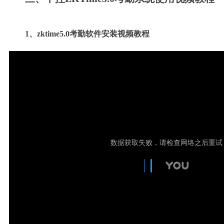
1、
zktime5.0
考勤软件安装
视频
教程