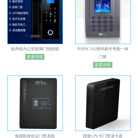
免布线办公室玻璃门指纹锁
中控SC102密码刷卡考勤一体
查看详情
门禁
查看详情
免授权身份证门禁系统
国密CPU卡门禁读卡器