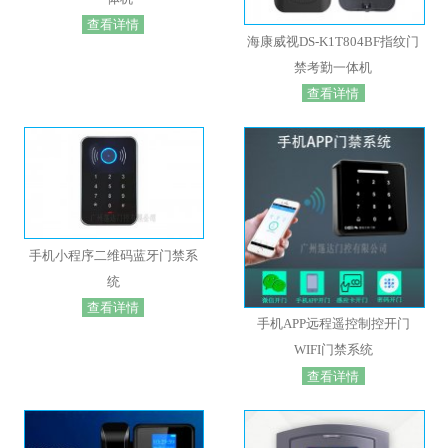
查看详情
海康威视DS-K1T804BF指纹门
禁考勤一体机
查看详情
手机小程序二维码蓝牙门禁系
统
查看详情
手机APP远程遥控制控开门
WIFI门禁系统
查看详情