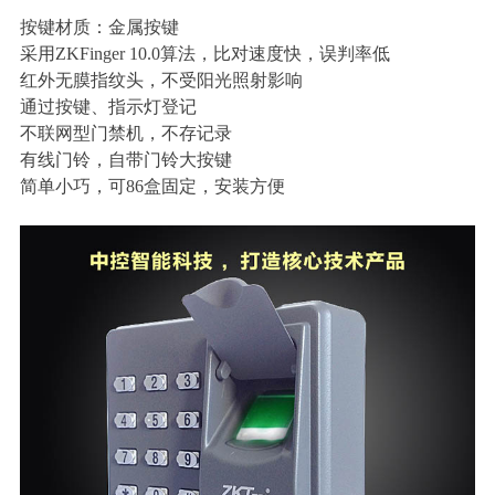
按键材质：金属按键
采用ZKFinger 10.0算法，比对速度快，误判率低
红外无膜指纹头，不受阳光照射影响
通过按键、指示灯登记
不联网型门禁机，不存记录
有线门铃，自带门铃大按键
简单小巧，可86盒固定，安装方便