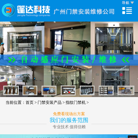
当前位置：
首页
>
门禁安装产品
>
指纹门禁机
>
免费看现场出方案
我们的服务范围
专业技术 值得信赖