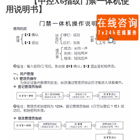
【中控X6指纹门禁一体机使
用说明书】