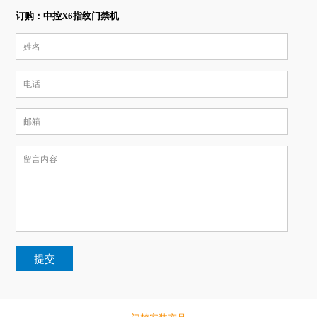
订购：中控X6指纹门禁机
提交