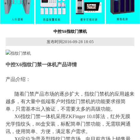
中控X6指纹门禁机
发布时间2016-09-28 18:05
中控X6指纹门禁一体机
产品详情
产品介绍：
随着门禁产品市场的逐步扩大，指纹门禁机的应用越来
越多，有大量中低端客户对指纹门禁机的功能要求很简
单，只需基本出入验证，不需要太多的高级功能。
X6指纹门禁一体机采用ZKFinger 10.0算法，红外无膜
光学指纹头，86盒安装，标配简单门禁功能，无需联网通
讯，使用简单、方便，满足客户需求。
X6定位为普及型指纹门禁市场，向目前市场上销售最