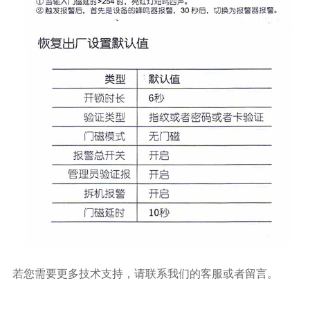
若您需要更多技术支持，请联系我们的客服或者留言。