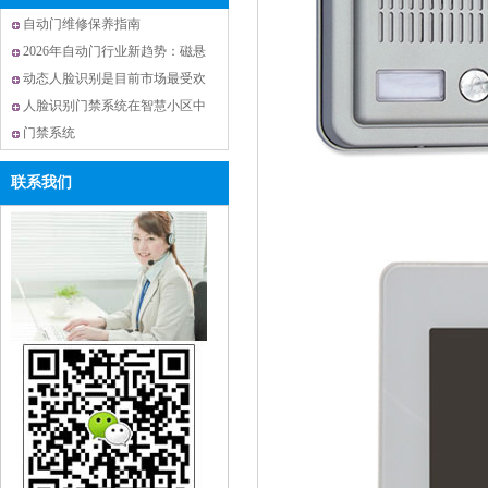
自动门维修保养指南
2026年自动门行业新趋势：磁悬
浮技术与智能化升级引领未来
动态人脸识别是目前市场最受欢
迎的门禁系统
人脸识别门禁系统在智慧小区中
的应用
门禁系统
联系我们