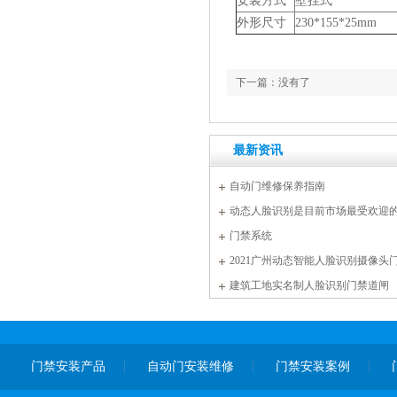
安装方式
壁挂式
外形尺寸
230*155*25mm
下一篇：没有了
最新资讯
自动门维修保养指南
动态人脸识别是目前市场最受欢迎
门禁系统
2021广州动态智能人脸识别摄像头
建筑工地实名制人脸识别门禁道闸
门禁安装产品
自动门安装维修
门禁安装案例