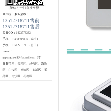
全国统一服务热线：
13512718711售前
13512718711售后
客服QQ：
1422773282
手机：
13538805895（李生）
手机：
13512718711（符工）
E-mail：
gzpengdakeji@foxmail.com（李）
服务范围：
天河区、越秀区、海珠
区、白云区、荔湾区、黄埔区、番
禺区、南沙区、花都区