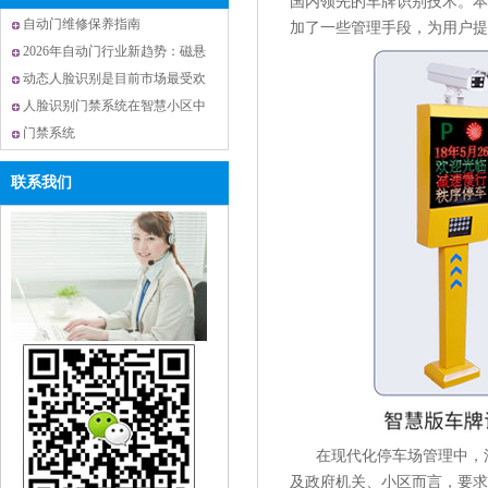
国内领先的车牌识别技术。本
自动门维修保养指南
加了一些管理手段，为用户
2026年自动门行业新趋势：磁悬
浮技术与智能化升级引领未来
动态人脸识别是目前市场最受欢
迎的门禁系统
人脸识别门禁系统在智慧小区中
的应用
门禁系统
联系我们
在现代化停车场管理中，涉
及政府机关、小区而言，要求