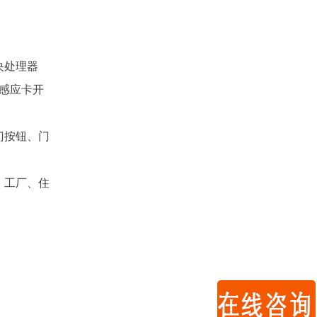
央处理器
感应卡开
门按钮、门
、工厂、住