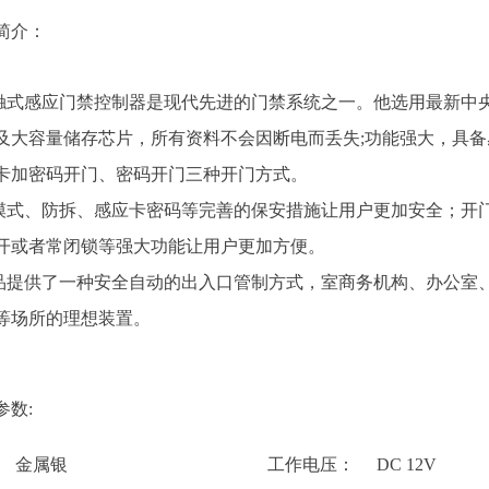
简介：
感应门禁控制器是现代先进的门禁系统之一。他选用最新中
及大
容量储存芯片，所有资料不会因断电而丢失;功能强大，具备
卡加密码开门、
密码开门三种开门方式。
、防拆、感应卡密码等完善的保安措施让用户更加安全；开
开
或者常闭锁等强大功能让用户更加方便。
供了一种安全自动的出入口管制方式，室商务机构、办公室
等
场所的理想装置。
参数:
 金属银
工作电压： DC 12V