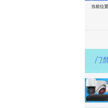
当前位
门