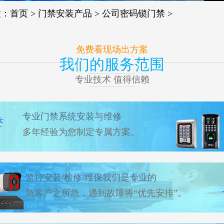
置：
首页
>
门禁安装产品
>
公司密码锁门禁
>
免费看现场出方案
我们的服务范围
专业技术 值得信赖
专业门禁系统安装与维修
禁
多年经验为您制定专属方案。
监控安装/检修/维保我们是专业的
急客户之所急，遇到故障将“优先安排”。