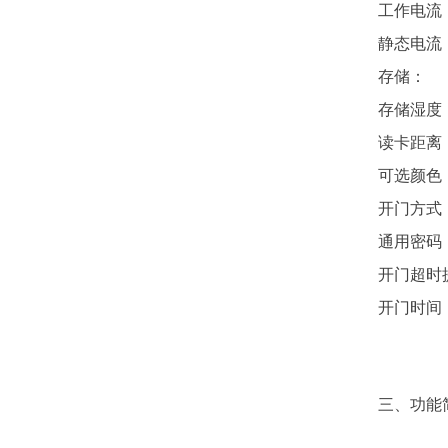
工作电流：
静态电流：
存储： -
存储湿度：
读卡距离：
可选颜色
开门方式：
通用密码
开门超时提
开门时间：
三、功能