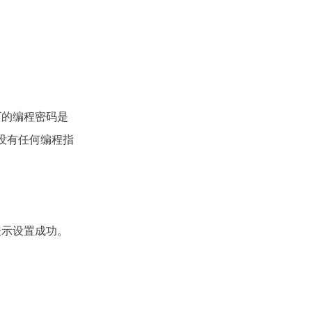
厂的编程密码是
内没有任何编程指
表示设置成功。