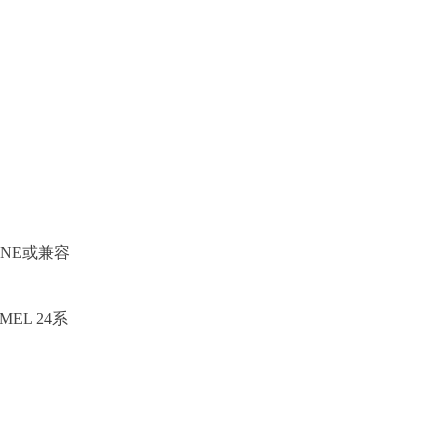
 ONE或兼容
EL 24系