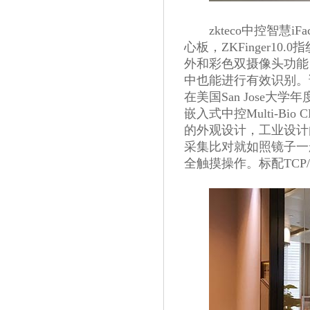
zkteco中控智慧iF
心板，ZKFinger
外和彩色双摄像头功能
中也能进行有效识别。
在美国San Jose大
嵌入式中控Multi-Bio
的外观设计，工业设计
采集比对就如照镜子一般
全触摸操作。标配TCP