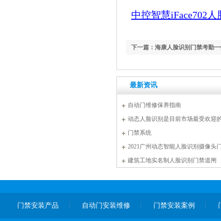
中控智慧iFace70
下一篇：海康人脸识别门禁考勤一
最新资讯
自动门维修保养指南
动态人脸识别是目前市场最受欢迎
门禁系统
2021广州动态智能人脸识别摄像头
建筑工地实名制人脸识别门禁道闸
门禁安装产品
自动门安装维修
门禁安装案例