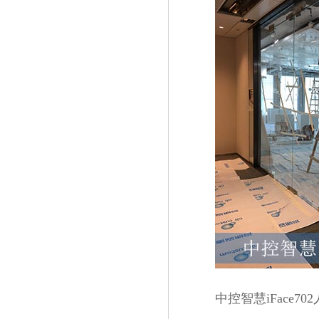
中控智慧iFace70