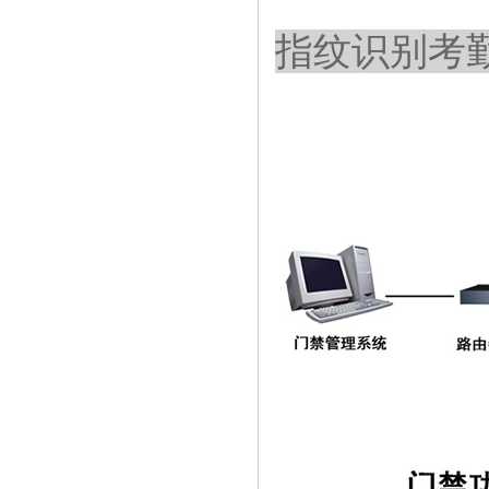
指纹识别
考