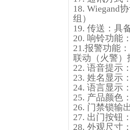
18.
Wiegan
组）
19.
传送：具备
20.
响铃功能
21.
报警功能：
联动（火警）
22.
语音提示
23.
姓名显示
24.
语言显示：
25.
产品颜色：
26.
门禁锁输出
27.
出门按钮：
28.
外观尺寸：18