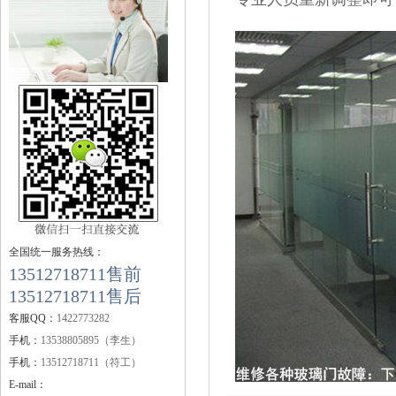
全国统一服务热线：
13512718711售前
13512718711售后
客服QQ：
1422773282
手机：
13538805895（李生）
手机：
13512718711（符工）
E-mail：